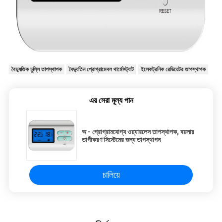
বৈদ্যুতিক চুল্লি তাপস্থাপক
বৈদ্যুতিন প্রোগ্রামেবল থার্মোস্ট্যাট
ইলেকট্রনিক রেডিয়েটর তাপস্থাপক
এর সেরা মূল্য পান
অ - প্রোগ্রামযোগ্য ওয়্যারলেস তাপস্থাপক, বয়লার
তাপীকরণ সিস্টেমের জন্য তাপস্থাপন
চালিয়ে