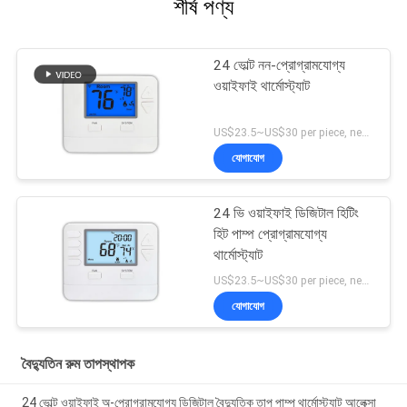
শীর্ষ পণ্য
24 ভোল্ট নন-প্রোগ্রামযোগ্য
ওয়াইফাই থার্মোস্ট্যাট
US$23.5~US$30 per piece, negotiable MOQ:1 নমুনা / আলোচনা সাপেক্ষে
যোগাযোগ
24 ভি ওয়াইফাই ডিজিটাল হিটিং
হিট পাম্প প্রোগ্রামযোগ্য
থার্মোস্ট্যাট
US$23.5~US$30 per piece, negotiable MOQ:1 নমুনা / আলোচনা সাপেক্ষে
যোগাযোগ
বৈদ্যুতিন রুম তাপস্থাপক
24 ভোল্ট ওয়াইফাই অ-প্রোগ্রামযোগ্য ডিজিটাল বৈদ্যুতিক তাপ পাম্প থার্মোস্ট্যাট আলেক্সা