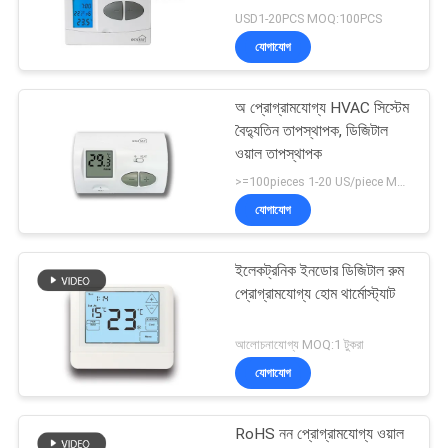
USD1-20PCS MOQ:100PCS
যোগাযোগ
অ প্রোগ্রামযোগ্য HVAC সিস্টেম
বৈদ্যুতিন তাপস্থাপক, ডিজিটাল
ওয়াল তাপস্থাপক
>=100pieces 1-20 US/piece MOQ:100pieces
যোগাযোগ
ইলেকট্রনিক ইনডোর ডিজিটাল রুম
প্রোগ্রামযোগ্য হোম থার্মোস্ট্যাট
আলোচনাযোগ্য MOQ:1 টুকরা
যোগাযোগ
RoHS নন প্রোগ্রামযোগ্য ওয়াল