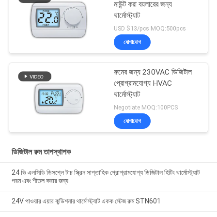
মাউন্ট করা বয়লারের জন্য
থার্মোস্ট্যাট
USD $13/pcs MOQ:500pcs
যোগাযোগ
রুমের জন্য 230VAC ডিজিটাল
প্রোগ্রামযোগ্য HVAC
থার্মোস্ট্যাট
Negotiate MOQ:100PCS
যোগাযোগ
ডিজিটাল রুম তাপস্থাপক
24 ভি এলসিডি ডিসপ্লে টাচ স্ক্রিন সাপ্তাহিক প্রোগ্রামযোগ্য ডিজিটাল হিটিং থার্মোস্ট্যাট
গরম এবং শীতল করার জন্য
24V পাওয়ার এয়ার কন্ডিশনার থার্মোস্ট্যাট একক স্টেজ রুম STN601