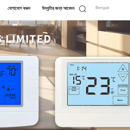
Bengali
যোগাযোগ করুন
উদ্ধৃতির জন্য আবেদন