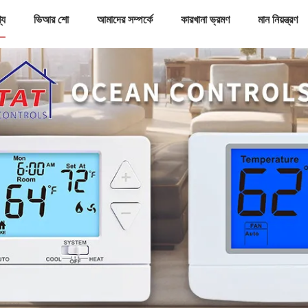
্য
ভিআর শো
আমাদের সম্পর্কে
কারখানা ভ্রমণ
মান নিয়ন্ত্রণ