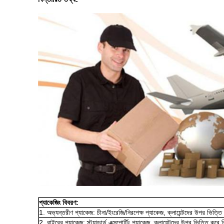
প্যাকেজিং বিবরণ:
1. অভ্যন্তরীণ প্যাকেজ: চীনা/ইংরেজি/নিরপেক্ষ প্যাকেজ, ক্লায়েন্টদের উপর ভিত্ত
2. বাইরের প্যাকেজ: স্ট্যান্ডার্ড এক্সপোর্টিং প্যাকেজ, ক্লায়েন্টদের উপর ভিত্তি করে