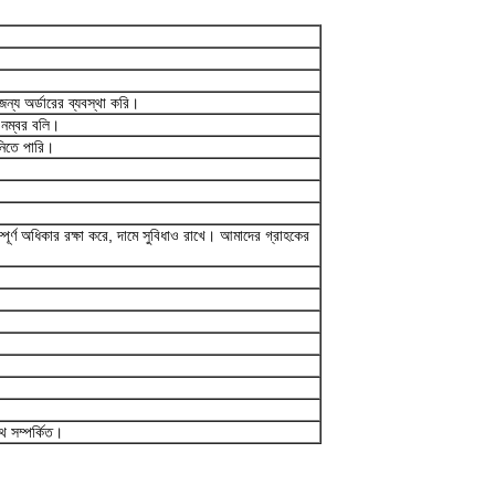
্য অর্ডারের ব্যবস্থা করি।
 নম্বর বলি।
নিতে পারি।
ূর্ণ অধিকার রক্ষা করে, দামে সুবিধাও রাখে। আমাদের গ্রাহকের
 সম্পর্কিত।